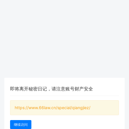
即将离开秘密日记，请注意账号财产安全
https://www.66law.cn/special/qiangjiez/
继续访问